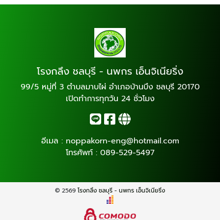
โรงกลึง ชลบุรี - นพกร เอ็นจิเนียริ่ง
99/5 หมู่ที่ 3 ตำบลมาบไผ่ อำเภอบ้านบึง ชลบุรี 20170
เปิดทำการทุกวัน 24 ชั่วโมง
อีเมล :
noppakorn-eng@hotmail.com
โทรศัพท์ :
089-529-5497
© 2569
โรงกลึง ชลบุรี - นพกร เอ็นจิเนียริ่ง