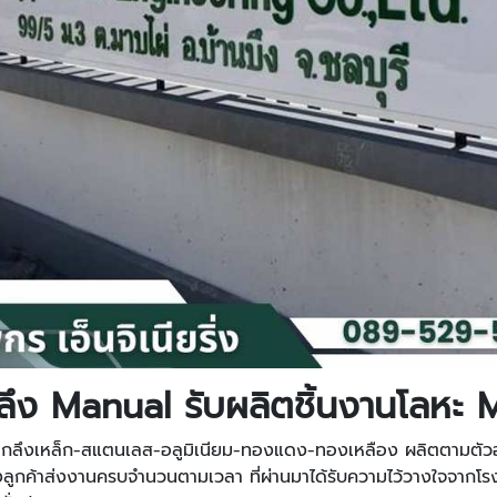
ลึง Manual รับผลิตชิ้นงานโลหะ
โลหะ กลึงเหล็ก-สแตนเลส-อลูมิเนียม-ทองแดง-ทองเหลือง ผลิตตาม
าส่งงานครบจำนวนตามเวลา ที่ผ่านมาได้รับความไว้วางใจจากโรงงา