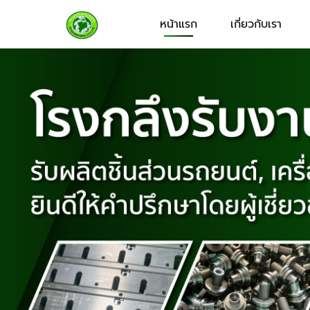
หน้าแรก
เกี่ยวกับเรา