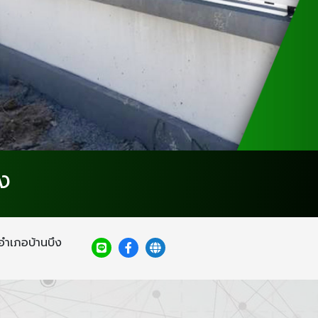
่ง
 อำเภอบ้านบึง