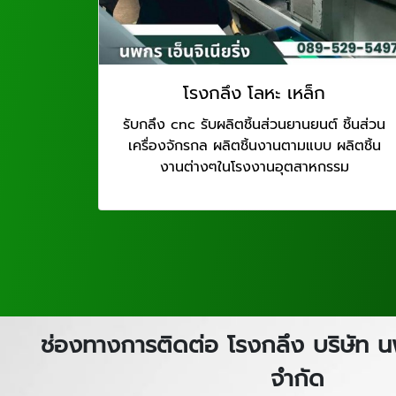
โรงกลึง โลหะ เหล็ก
รับกลึง cnc รับผลิตชิ้นส่วนยานยนต์ ชิ้นส่วน
เครื่องจักรกล ผลิตชิ้นงานตามแบบ ผลิตชิ้น
งานต่างๆในโรงงานอุตสาหกรรม
ช่องทางการติดต่อ โรงกลึง บริษัท นพก
จำกัด