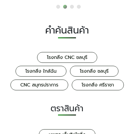
คำค้นสินค้า
โรงกลึง CNC ชลบุรี
โรงกลึง ใกล้ฉัน
โรงกลึง ชลบุรี
CNC สมุทรปราการ
โรงกลึง ศรีราชา
ตราสินค้า