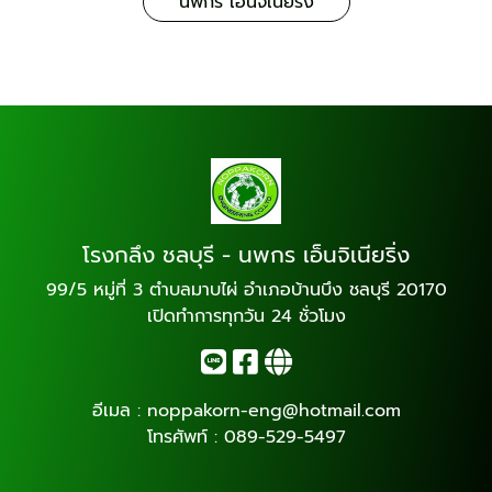
นพกร เอ็นจิเนียริ่ง
โรงกลึง ชลบุรี - นพกร เอ็นจิเนียริ่ง
99/5 หมู่ที่ 3 ตำบลมาบไผ่ อำเภอบ้านบึง ชลบุรี 20170
เปิดทำการทุกวัน 24 ชั่วโมง
อีเมล :
noppakorn-eng@hotmail.com
โทรศัพท์ :
089-529-5497