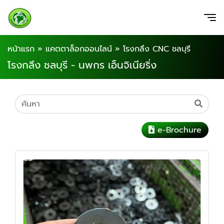
หน้าแรก
»
แคตตาล็อกออนไลน์
»
โรงกลึง CNC ชลบุรี
โรงกลึง ชลบุรี - นพกร เอ็นจิเนียริ่ง
e-Brochure