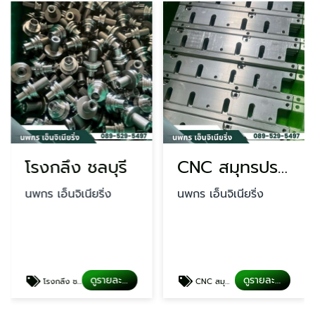
โรงกลึง ชลบุรี
CNC สมุทรปราการ
นพกร เอ็นจิเนียริ่ง
นพกร เอ็นจิเนียริ่ง
ดูรายละเอียด
ดูรายละเอียด
โรงกลึง ชลบุรี
CNC สมุทรปราการ