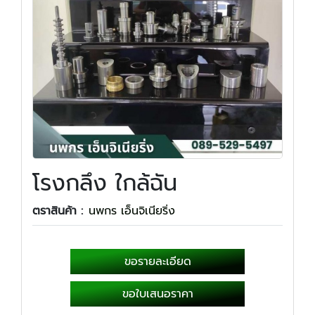
โรงกลึง ใกล้ฉัน
ตราสินค้า :
นพกร เอ็นจิเนียริ่ง
ขอรายละเอียด
ขอใบเสนอราคา