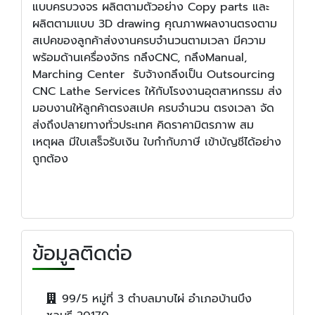
แบบครบวงจร ผลิตตามตัวอย่าง Copy parts และ
ผลิตตามแบบ 3D drawing คุณภาพผลงานตรงตาม
สเปคของลูกค้าส่งงานครบจำนวนตามเวลา มีความ
พร้อมด้านเครื่องจักร กลึงCNC, กลึงManual,
Marching Center รับจ้างกลึงเป็น Outsourcing
CNC Lathe Services ให้กับโรงงานอุตสาหกรรม ส่ง
มอบงานให้ลูกค้าตรงสเปค ครบจำนวน ตรงเวลา จัด
ส่งถึงปลายทางทั่วประเทศ คิดราคามิตรภาพ สม
เหตุผล มีใบเสร็จรับเงิน ใบกำกับภาษี เข้าบัญชีได้อย่าง
ถูกต้อง
ข้อมูลติดต่อ
99/5 หมู่ที่ 3 ตำบลมาบไผ่ อำเภอบ้านบึง