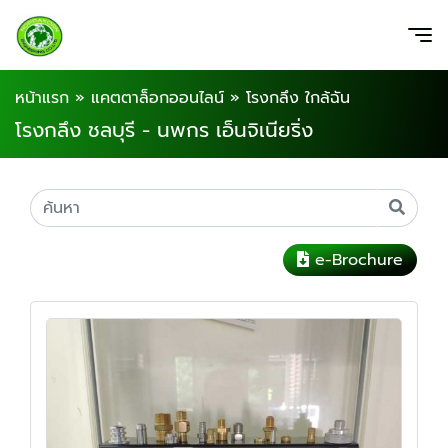
หน้าแรก
»
แคตตาล็อกออนไลน์
»
โรงกลึง ใกล้ฉัน
โรงกลึง ชลบุรี - นพกร เอ็นจิเนียริ่ง
e-Brochure