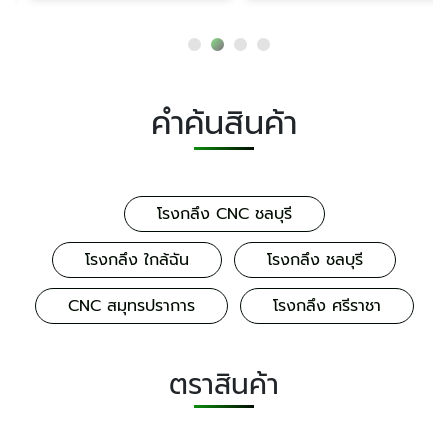
คำค้นสินค้า
โรงกลึง CNC ชลบุรี
โรงกลึง ใกล้ฉัน
โรงกลึง ชลบุรี
CNC สมุทรปราการ
โรงกลึง ศรีราชา
ตราสินค้า